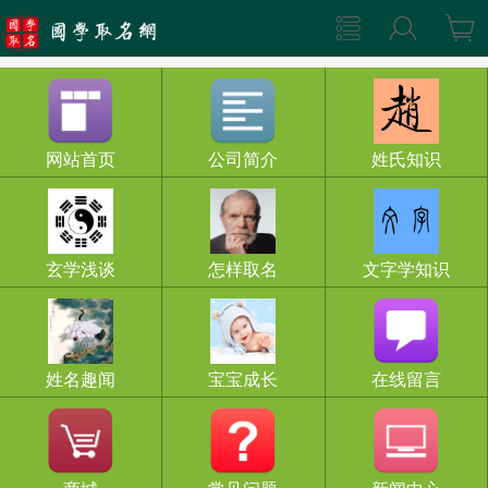
网站首页
公司简介
姓氏知识
玄学浅谈
怎样取名
文字学知识
姓名趣闻
宝宝成长
在线留言