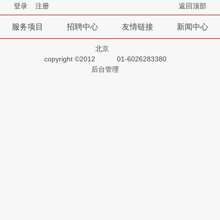
登录
注册
返回顶部
服务项目
招聘中心
友情链接
新闻中心
北京
copyright ©2012
01-6026283380
后台管理