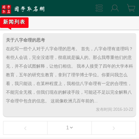
新闻列表
关于八字命理的思考
在此写一些个人对于八字命理的思考。 首先，八字命理有道理吗？
有些人会说，完全没道理，彻底就是骗人的。那么我尊重他们的意
见，并不会试图解释，让他们相信。 我本人接受了四年的大学本科
教育，五年的研究生教育，拿到了理学博士学位。你要问我怎么
看，我只能说，在某种程度上，我相信八字命理有一定的合理性，
不能完全无视，但我们现在的解读手段，可能还不足以完全解释八
字命理中包含的信息。 这就像欧洲几百年前的...
发布时间:2016-10-22
‹
›